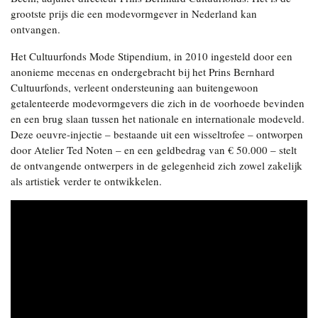
grootste prijs die een modevormgever in Nederland kan
ontvangen.
Het Cultuurfonds Mode Stipendium, in 2010 ingesteld door een
anonieme mecenas en ondergebracht bij het Prins Bernhard
Cultuurfonds, verleent ondersteuning aan buitengewoon
getalenteerde modevormgevers die zich in de voorhoede bevinden
en een brug slaan tussen het nationale en internationale modeveld.
Deze oeuvre-injectie – bestaande uit een wisseltrofee – ontworpen
door Atelier Ted Noten – en een geldbedrag van € 50.000 – stelt
de ontvangende ontwerpers in de gelegenheid zich zowel zakelijk
als artistiek verder te ontwikkelen.