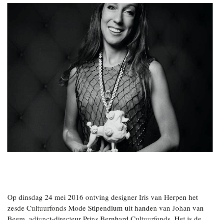
Op dinsdag 24 mei 2016 ontving designer Iris van Herpen het
zesde Cultuurfonds Mode Stipendium uit handen van Johan van
Beem, adjunct-directeur Prins Bernhard Cultuurfonds. Het is de